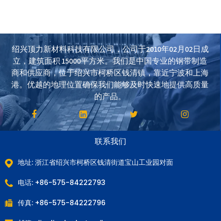
绍兴顶力新材料科技有限公司，公司于2010年02月02日成
立，建筑面积 15000平方米。我们是中国专业的钢带制造
商和供应商，位于绍兴市柯桥区钱清镇，靠近宁波和上海
港。优越的地理位置确保我们能够及时快速地提供高质量
的产品。
联系我们
地址: 浙江省绍兴市柯桥区钱清街道宝山工业园对面
电话: +86-575-84222793
传真: +86-575-84222796