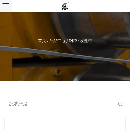
首页
/
产品中心
/
钢带
/
发蓝带