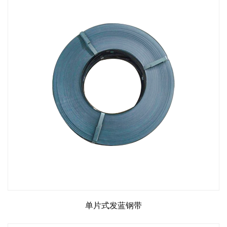
单片式发蓝钢带