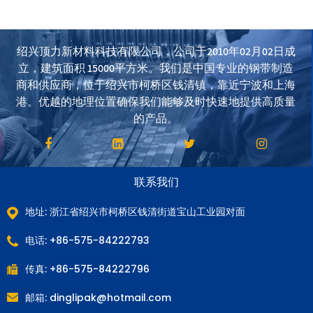
绍兴顶力新材料科技有限公司，公司于2010年02月02日成
立，建筑面积 15000平方米。我们是中国专业的钢带制造
商和供应商，位于绍兴市柯桥区钱清镇，靠近宁波和上海
港。优越的地理位置确保我们能够及时快速地提供高质量
的产品。
联系我们
地址: 浙江省绍兴市柯桥区钱清街道宝山工业园对面
电话: +86-575-84222793
传真: +86-575-84222796
邮箱:
dinglipak@hotmail.com