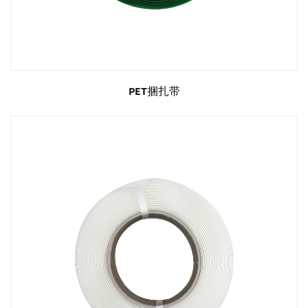
PET捆扎带