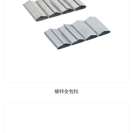
镀锌全包扣