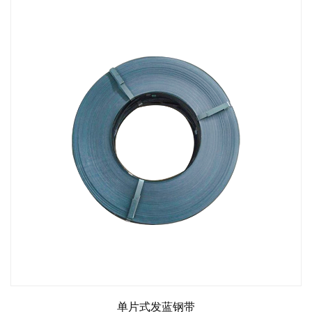
单片式发蓝钢带