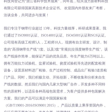
科技局登记为“浙江省科学技术成果”，同年底，绍兴顶力新材料科技
有限公司获得国家高新技术企业证书。 欢迎国内外朋友来厂考察，
洽谈业务，共同进步与发展！
我们专注于钢带行业超过 13年。科技力量雄厚，科研成果显著。我
们通过了ISO9001认证、ISO14001认证、ISO45001认证和SGS认证。
公司现有高级工程师5人，工程师10人。现拥有自主研发、设计、制
造的“高强钢带生产线”1套。以及3套“常规抗拉强度钢带生产线”。该
生产线操作简单，能保证产品的优良品质。年生产能力6万吨以上。
拥有万能拉力试验机、盐雾试验机、挠度试验机等先进的配套检测
设备，设置原材料进厂检验、生产过程控制、成品出厂检验3道质检
门产品。同时，我们积极主动、开拓创新，不断收集和分析来自生
产线的数据。然后我们与国内几家大型钢厂合作，开发多种不同特
性的原材料，以适应各种高端包装需求，为客户提供多种包装解决
方案。我们的产品可以满足中国国家标准
（GB/T19001-2016/ISO9001:2015）。产品以质量上乘享誉国内外，