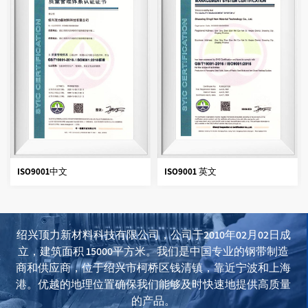
ISO9001中文
ISO9001 英文
绍兴顶力新材料科技有限公司，公司于2010年02月02日成
立，建筑面积 15000平方米。我们是中国专业的钢带制造
商和供应商，位于绍兴市柯桥区钱清镇，靠近宁波和上海
港。优越的地理位置确保我们能够及时快速地提供高质量
的产品。